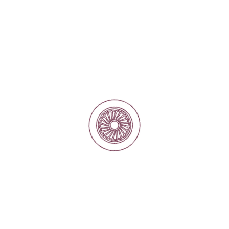
ks (OSC)